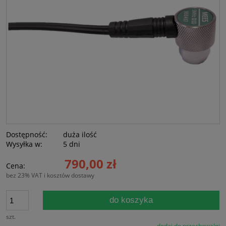
Dostępność:
duża ilość
Wysyłka w:
5 dni
790,00 zł
Cena:
bez 23% VAT i kosztów dostawy
do koszyka
szt.
dodaj do przechowalni