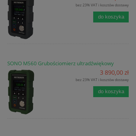
bez 23% VAT i kosztów dostawy
do koszyka
SONO M560 Grubościomierz ultradźwiękowy
3 890,00 zł
bez 23% VAT i kosztów dostawy
do koszyka