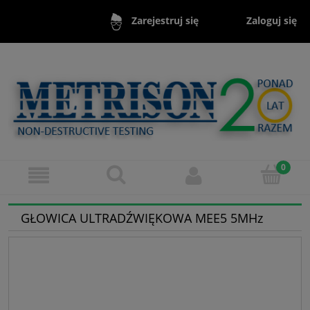
Zaloguj się
Zarejestruj się
GŁOWICA ULTRADŹWIĘKOWA MEE5 5MHz