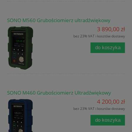
SONO M560 Grubościomierz ultradźwiękowy
3 890,00 zł
bez 23% VAT i kosztów dostawy
do koszyka
SONO M460 Grubościomierz Ultradźwiękowy
4 200,00 zł
bez 23% VAT i kosztów dostawy
do koszyka