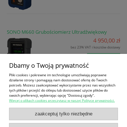
SONO M660 Grubościomierz Ultradźwiękowy
4 950,00 zł
bez 23% VAT i kosztów dostawy
do koszyka
Dbamy o Twoją prywatność
Pliki cookies i pokrewne im technologie umożliwiają poprawne
działanie strony i pomagają nam dostosować ofertę do Twoich
potrzeb. Możesz zaakceptować wykorzystanie przez nas wszystkich
tych plików i przejść do sklepu lub dostosować użycie plików do
swoich preferencji, wybierając opcję "Dostosuj zgody".
Więcej o plikach cookies przeczytasz w naszej Polityce prywatności.
Zakupy
zaakceptuj tylko niezbędne
Pomoc