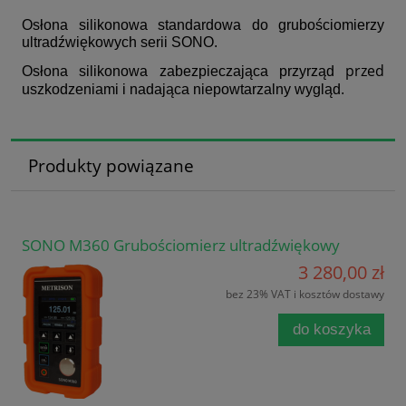
Osłona silikonowa standardowa do grubościomierzy
ultradźwiękowych serii SONO
.
przed
O
słona silikonowa zabezpieczająca przyrząd
uszkodzeniami i nadająca niepowtarzalny wygląd.
Produkty powiązane
SONO M360 Grubościomierz ultradźwiękowy
3 280,00 zł
bez 23% VAT i kosztów dostawy
do koszyka