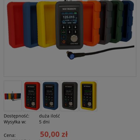
Dostępność:
duża ilość
Wysyłka w:
5 dni
50,00 zł
Cena: