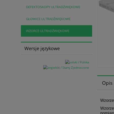
DEFEKTOSKOPY ULTRADŹWIĘKOWE
GŁOWICE ULTRADŹWIĘKOWE
WZORCE ULTRADŹWIĘKOWE
Wersje językowe
Opis
Wzorze
Wzorzec
pomiaro