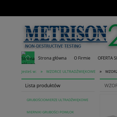
Strona główna
O Firmie
OFERTA S
»
»
Jesteś w:
WZORCE ULTRADŹWIĘKOWE
WZORZ
Lista produktów
WZOR
GRUBOŚCIOMIERZE ULTRADŹWIĘKOWE
MIERNIKI GRUBOŚCI POWŁOK